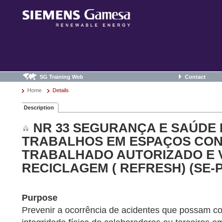
SG Training Web
Contact
Home
Details
Description
NR 33 SEGURANÇA E SAÚDE
TRABALHOS EM ESPAÇOS CON
TRABALHADO AUTORIZADO E V
RECICLAGEM ( REFRESH) (SE-P
Purpose
Prevenir a ocorrência de acidentes que possam c