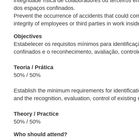
integridade física de colaboradores ou terceiros em
dos espaços confinados.
Prevent the occurrence of accidents that could co
integrity of employees or third parties in work insi
Objectives
Estabelecer os requisitos mínimos para identifica
confinados e o reconhecimento, avaliação, controle
Teoria / Prática
50% / 50%
Establish the minimum requirements for identificat
and the recognition, evaluation, control of existing 
Theory / Practice
50% / 50%
Who should attend?